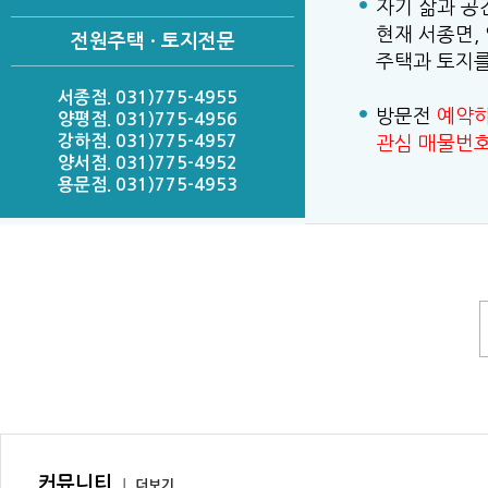
자기 삶과 공
현재 서종면,
전원주택 · 토지전문
주택과 토지를
서종점. 031)775-4955
방문전
예약
양평점. 031)775-4956
강하점. 031)775-4957
관심 매물번
양서점. 031)775-4952
용문점. 031)775-4953
커뮤니티
｜
더보기