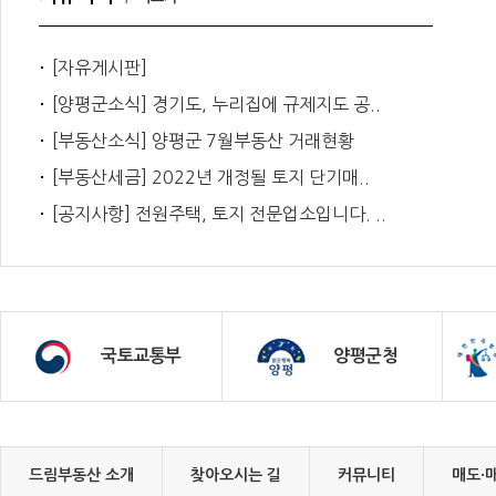
[자유게시판]
[양평군소식] 경기도, 누리집에 규제지도 공..
[부동산소식] 양평군 7월부동산 거래현황
[부동산세금] 2022년 개정될 토지 단기매..
[공지사항] 전원주택, 토지 전문업소입니다. ..
국토교통부
양평군청
드림부동산 소개
찾아오시는 길
커뮤니티
매도·