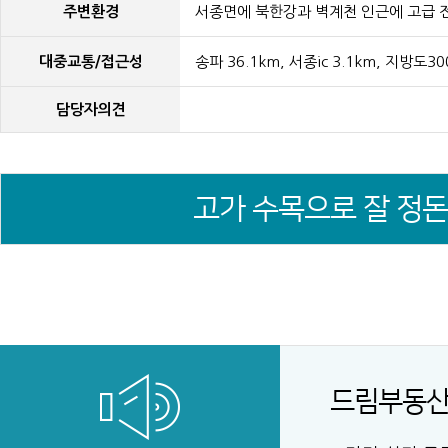
주변환경
서종면에 북한강과 벽계천 인근에 고급 
대중교통/접근성
송파 36.1km, 서종ic 3.1km, 지방도
담당자의견
고가 수목으로 잘 정
드림부동산