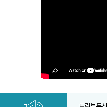
드림부동산