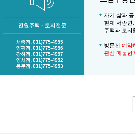
자기 삶과 공
현재 서종면,
전원주택 · 토지전문
주택과 토지
서종점. 031)775-4955
방문전
예약
양평점. 031)775-4956
관심 매물번
강하점. 031)775-4957
양서점. 031)775-4952
용문점. 031)775-4953