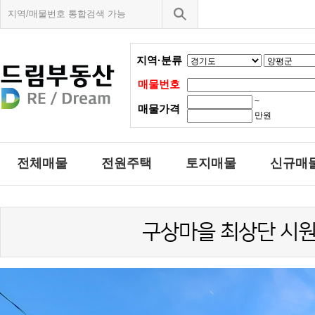
지역·분류
매물번호
~
매물가격
만원
전체매물
전원주택
토지매물
신규매
구상마을 최상단 시원