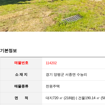
기본정보
매물번호
114202
소 재 지
경기 양평군 서종면 수능리
매물종류
전원주택
면 적
대지720 ㎡ (218평) | 건물190.14 ㎡ (5