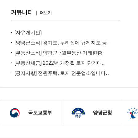
커뮤니티
｜
더보기
[자유게시판]
[양평군소식] 경기도, 누리집에 규제지도 공..
[부동산소식] 양평군 7월부동산 거래현황
[부동산세금] 2022년 개정될 토지 단기매..
[공지사항] 전원주택, 토지 전문업소입니다. ..
국토교통부
양평군청