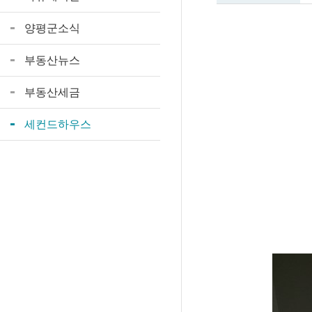
양평군소식
부동산뉴스
부동산세금
세컨드하우스