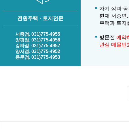
자기 삶과 공
현재 서종면,
전원주택 · 토지전문
주택과 토지
서종점. 031)775-4955
방문전
예약
양평점. 031)775-4956
관심 매물번
강하점. 031)775-4957
양서점. 031)775-4952
용문점. 031)775-4953