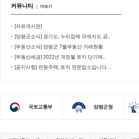
커뮤니티
｜
더보기
[자유게시판]
[양평군소식] 경기도, 누리집에 규제지도 공..
[부동산소식] 양평군 7월부동산 거래현황
[부동산세금] 2022년 개정될 토지 단기매..
[공지사항] 전원주택, 토지 전문업소입니다. ..
국토교통부
양평군청