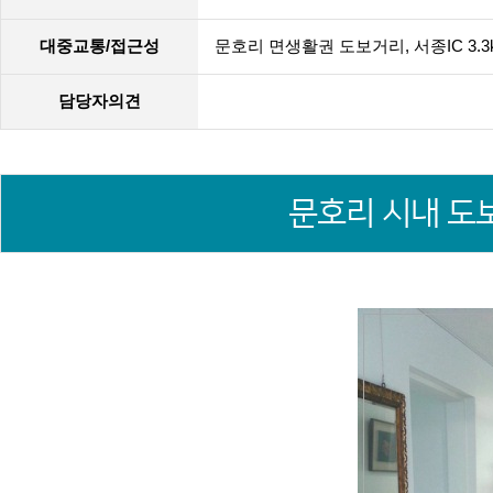
대중교통/접근성
문호리 면생활권 도보거리, 서종IC 3.3
담당자의견
문호리 시내 도