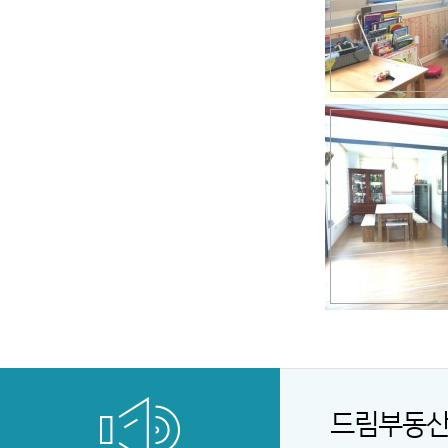
드림부동산