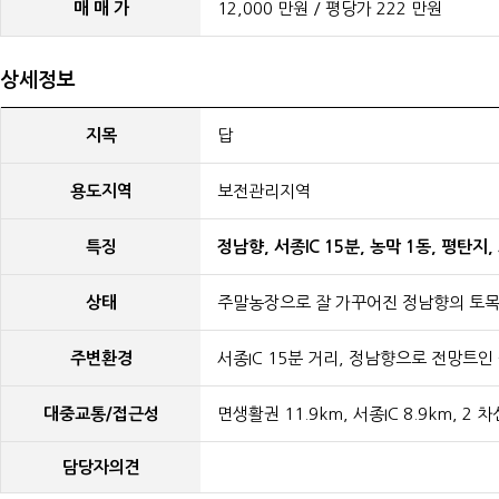
매 매 가
12,000 만원 / 평당가 222 만원
상세정보
지목
답
용도지역
보전관리지역
특징
정남향, 서종IC 15분, 농막 1동, 평탄지
상태
주말농장으로 잘 가꾸어진 정남향의 토목 
주변환경
서종IC 15분 거리, 정남향으로 전망트
대중교통/접근성
면생활권 11.9km, 서종IC 8.9km, 
담당자의견